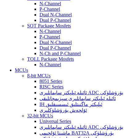
N-Channel
P-Channel
Dual N-Channel
Dual P-Channel
SOT Package Mosfets
N-Channel
P-Channel
Dual N-Channel
Dual P-Channel
N-Ch and P-Channel
TOLL Package Mosfets
N-Channel
MCUs
8-bit MCUs
8051 Series
RISC Series
ئائىلە ئېلېكتر سايمانلىرى ADC يۈرۈشلۈكى
ئائىلە ئېلېكتر سايمانلىرى سېزىمچانلىقى
IH ئېلېكتر ماگنىتلىق ئىسسىقلىق
ئۆلچەش يۈرۈشلۈكلىرى
32-bit MCUs
Universal Series
ئائىلە ئېلېكتر سايمانلىرى ADC يۈرۈشلۈكى
ماشىنا ئۆلچىمى BAT32A يۈرۈشلۈكى