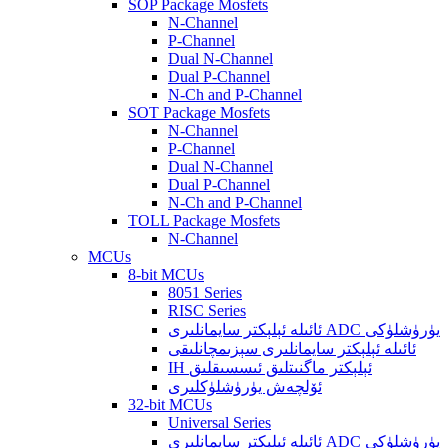
SOP Package Mosfets
N-Channel
P-Channel
Dual N-Channel
Dual P-Channel
N-Ch and P-Channel
SOT Package Mosfets
N-Channel
P-Channel
Dual N-Channel
Dual P-Channel
N-Ch and P-Channel
TOLL Package Mosfets
N-Channel
MCUs
8-bit MCUs
8051 Series
RISC Series
ئائىلە ئېلېكتر سايمانلىرى ADC يۈرۈشلۈكى
ئائىلە ئېلېكتر سايمانلىرى سېزىمچانلىقى
IH ئېلېكتر ماگنىتلىق ئىسسىقلىق
ئۆلچەش يۈرۈشلۈكلىرى
32-bit MCUs
Universal Series
ئائىلە ئېلېكتر سايمانلىرى ADC يۈرۈشلۈكى