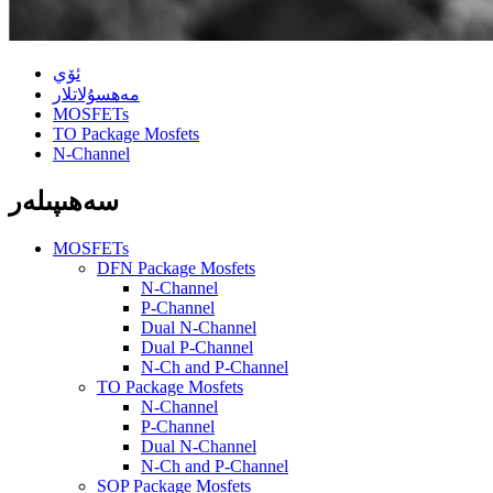
ئۆي
مەھسۇلاتلار
MOSFETs
TO Package Mosfets
N-Channel
سەھىپىلەر
MOSFETs
DFN Package Mosfets
N-Channel
P-Channel
Dual N-Channel
Dual P-Channel
N-Ch and P-Channel
TO Package Mosfets
N-Channel
P-Channel
Dual N-Channel
N-Ch and P-Channel
SOP Package Mosfets