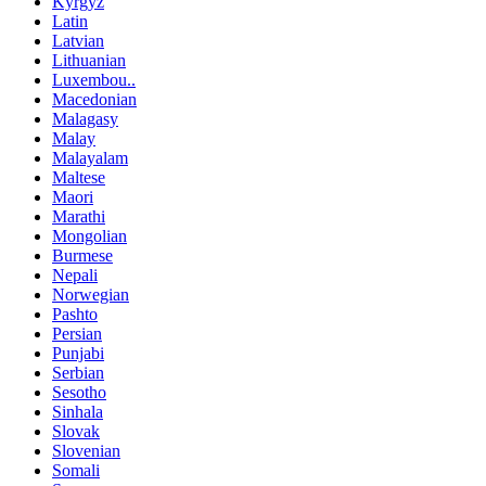
Kyrgyz
Latin
Latvian
Lithuanian
Luxembou..
Macedonian
Malagasy
Malay
Malayalam
Maltese
Maori
Marathi
Mongolian
Burmese
Nepali
Norwegian
Pashto
Persian
Punjabi
Serbian
Sesotho
Sinhala
Slovak
Slovenian
Somali