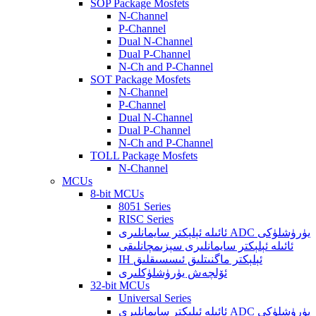
SOP Package Mosfets
N-Channel
P-Channel
Dual N-Channel
Dual P-Channel
N-Ch and P-Channel
SOT Package Mosfets
N-Channel
P-Channel
Dual N-Channel
Dual P-Channel
N-Ch and P-Channel
TOLL Package Mosfets
N-Channel
MCUs
8-bit MCUs
8051 Series
RISC Series
ئائىلە ئېلېكتر سايمانلىرى ADC يۈرۈشلۈكى
ئائىلە ئېلېكتر سايمانلىرى سېزىمچانلىقى
IH ئېلېكتر ماگنىتلىق ئىسسىقلىق
ئۆلچەش يۈرۈشلۈكلىرى
32-bit MCUs
Universal Series
ئائىلە ئېلېكتر سايمانلىرى ADC يۈرۈشلۈكى