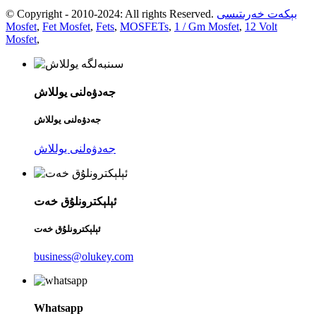
بېكەت خەرىتىسى
© Copyright - 2010-2024: All rights Reserved.
Mosfet
,
Fet Mosfet
,
Fets
,
MOSFETs
,
1 / Gm Mosfet
,
12 Volt
Mosfet
,
جەدۋەلنى يوللاش
جەدۋەلنى يوللاش
جەدۋەلنى يوللاش
ئېلېكترونلۇق خەت
ئېلېكترونلۇق خەت
business@olukey.com
Whatsapp