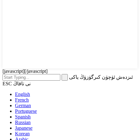
[javascript]
[/javascript]
ئىزدەش ئۈچۈن كىرگۈزۈڭ ياكى
ESC نى تاقاڭ
English
French
German
Portuguese
Spanish
Russian
Japanese
Korean
Arabic