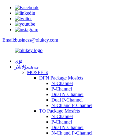
Email:
business@olukey.com
ئۆي
مەھسۇلاتلار
MOSFETs
DFN Package Mosfets
N-Channel
P-Channel
Dual N-Channel
Dual P-Channel
N-Ch and P-Channel
TO Package Mosfets
N-Channel
P-Channel
Dual N-Channel
N-Ch and P-Channel