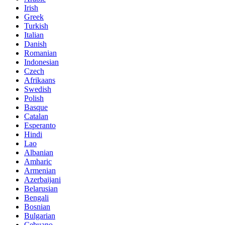
Irish
Greek
Turkish
Italian
Danish
Romanian
Indonesian
Czech
Afrikaans
Swedish
Polish
Basque
Catalan
Esperanto
Hindi
Lao
Albanian
Amharic
Armenian
Azerbaijani
Belarusian
Bengali
Bosnian
Bulgarian
Cebuano