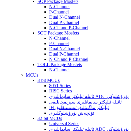
SOP Package Mosfets
N-Channel
P-Channel
Dual N-Channel
Dual P-Channel
N-Ch and P-Channel
SOT Package Mosfets
N-Channel
P-Channel
Dual N-Channel
Dual P-Channel
N-Ch and P-Channel
TOLL Package Mosfets
N-Channel
MCUs
8-bit MCUs
8051 Series
RISC Series
ئائىلە ئېلېكتر سايمانلىرى ADC يۈرۈشلۈكى
ئائىلە ئېلېكتر سايمانلىرى سېزىمچانلىقى
IH ئېلېكتر ماگنىتلىق ئىسسىقلىق
ئۆلچەش يۈرۈشلۈكلىرى
32-bit MCUs
Universal Series
ئائىلە ئېلېكتر سايمانلىرى ADC يۈرۈشلۈكى