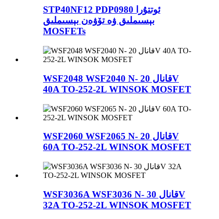
STP40NF12 PDP0980 ئوتتۇرا
بېسىملىق ۋە تۆۋەن بېسىملىق
MOSFETs
WSF2048 WSF2040 N- قانال 20V
40A TO-252-2L WINSOK MOSFET
WSF2060 WSF2065 N- قانال 20V
60A TO-252-2L WINSOK MOSFET
WSF3036A WSF3036 N- قانال 30V
32A TO-252-2L WINSOK MOSFET