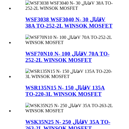
WSF3038 WSF3040 N- قانال 30V
38A TO-252-2L WINSOK MOSFET
WSF70N10 N- قانال 100V 70A TO-
252-2L WINSOK MOSFET
WSR135N15 N- قانال 150V 135A
TO-220-3L WINSOK MOSFET
WSK35N25 N- قانال 250V 35A TO-
263-2L WINSOK MOSFET