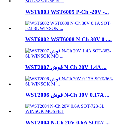
WST6003 WST6005 P-Ch -20V -...
WST6002 WST6008 N-Ch 30V 0 ....
WST2007 قوش N-Ch 20V 1.4A ...
WST2006 قوش N-Ch 30V 0.17A ...
WST2004 N-Ch 20V 0.6A SOT-7 ...