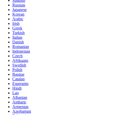
Spanish
Russian
Japanese
Korean
Arabic
Irish
Greek
Turkish
Italian
Danish
Romanian
Indonesian
Czech
Afrikaans
Swedish
Polish
Basque
Catalan
Esperanto
Hindi
Lao
Albanian
Amharic
Armenian
Azerbaijani