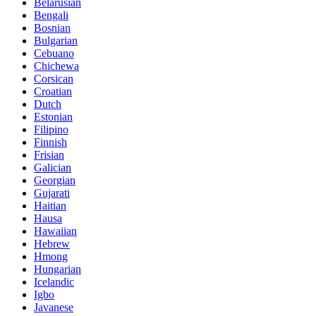
Belarusian
Bengali
Bosnian
Bulgarian
Cebuano
Chichewa
Corsican
Croatian
Dutch
Estonian
Filipino
Finnish
Frisian
Galician
Georgian
Gujarati
Haitian
Hausa
Hawaiian
Hebrew
Hmong
Hungarian
Icelandic
Igbo
Javanese