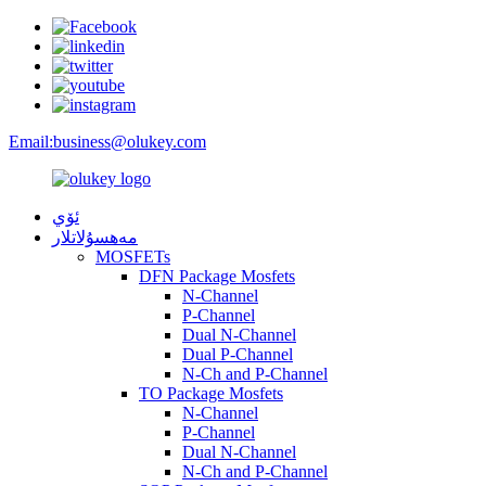
Email:
business@olukey.com
ئۆي
مەھسۇلاتلار
MOSFETs
DFN Package Mosfets
N-Channel
P-Channel
Dual N-Channel
Dual P-Channel
N-Ch and P-Channel
TO Package Mosfets
N-Channel
P-Channel
Dual N-Channel
N-Ch and P-Channel