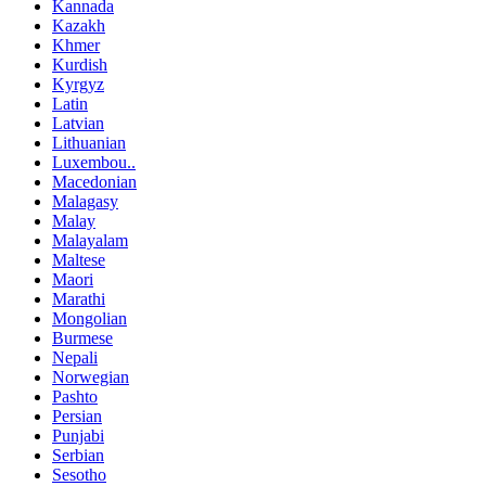
Kannada
Kazakh
Khmer
Kurdish
Kyrgyz
Latin
Latvian
Lithuanian
Luxembou..
Macedonian
Malagasy
Malay
Malayalam
Maltese
Maori
Marathi
Mongolian
Burmese
Nepali
Norwegian
Pashto
Persian
Punjabi
Serbian
Sesotho