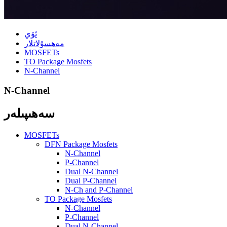
ئۆي
مەھسۇلاتلار
MOSFETs
TO Package Mosfets
N-Channel
N-Channel
سەھىپىلەر
MOSFETs
DFN Package Mosfets
N-Channel
P-Channel
Dual N-Channel
Dual P-Channel
N-Ch and P-Channel
TO Package Mosfets
N-Channel
P-Channel
Dual N-Channel