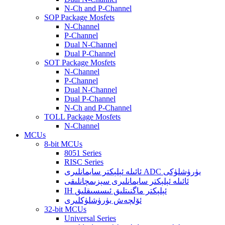
N-Ch and P-Channel
SOP Package Mosfets
N-Channel
P-Channel
Dual N-Channel
Dual P-Channel
SOT Package Mosfets
N-Channel
P-Channel
Dual N-Channel
Dual P-Channel
N-Ch and P-Channel
TOLL Package Mosfets
N-Channel
MCUs
8-bit MCUs
8051 Series
RISC Series
ئائىلە ئېلېكتر سايمانلىرى ADC يۈرۈشلۈكى
ئائىلە ئېلېكتر سايمانلىرى سېزىمچانلىقى
IH ئېلېكتر ماگنىتلىق ئىسسىقلىق
ئۆلچەش يۈرۈشلۈكلىرى
32-bit MCUs
Universal Series