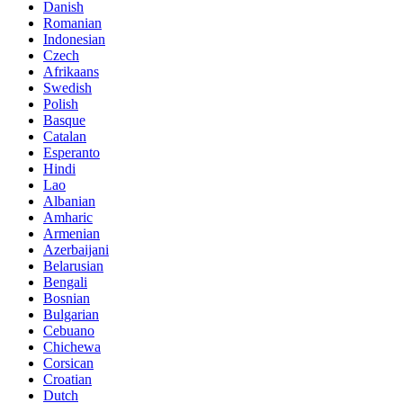
Danish
Romanian
Indonesian
Czech
Afrikaans
Swedish
Polish
Basque
Catalan
Esperanto
Hindi
Lao
Albanian
Amharic
Armenian
Azerbaijani
Belarusian
Bengali
Bosnian
Bulgarian
Cebuano
Chichewa
Corsican
Croatian
Dutch