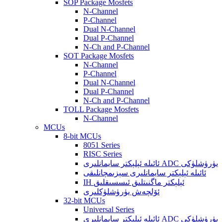
SOP Package Mosfets
N-Channel
P-Channel
Dual N-Channel
Dual P-Channel
N-Ch and P-Channel
SOT Package Mosfets
N-Channel
P-Channel
Dual N-Channel
Dual P-Channel
N-Ch and P-Channel
TOLL Package Mosfets
N-Channel
MCUs
8-bit MCUs
8051 Series
RISC Series
ئائىلە ئېلېكتر سايمانلىرى ADC يۈرۈشلۈكى
ئائىلە ئېلېكتر سايمانلىرى سېزىمچانلىقى
IH ئېلېكتر ماگنىتلىق ئىسسىقلىق
ئۆلچەش يۈرۈشلۈكلىرى
32-bit MCUs
Universal Series
ئائىلە ئېلېكتر سايمانلىرى ADC يۈرۈشلۈكى