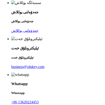
جەدۋەلنى يوللاش
جەدۋەلنى يوللاش
جەدۋەلنى يوللاش
ئېلېكترونلۇق خەت
ئېلېكترونلۇق خەت
business@olukey.com
Whatsapp
Whatsapp
+86 13620224453