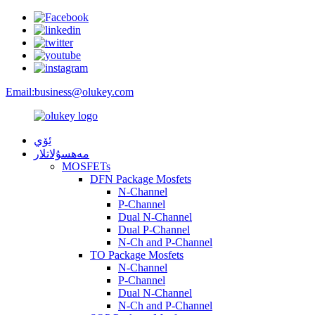
Email:
business@olukey.com
ئۆي
مەھسۇلاتلار
MOSFETs
DFN Package Mosfets
N-Channel
P-Channel
Dual N-Channel
Dual P-Channel
N-Ch and P-Channel
TO Package Mosfets
N-Channel
P-Channel
Dual N-Channel
N-Ch and P-Channel