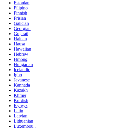
Estonian
Filipino
Finnish
Frisian
Galician
Georgian
Gujarati
Haitian
Hausa
Hawaiian
Hebrew
Hmong
Hungarian
Icelandic
Igbo
Javanese
Kannada
Kazakh
Khmer
Kurdish
Kyrgyz
Latin
Latvian
Lithuanian
Luxembou..