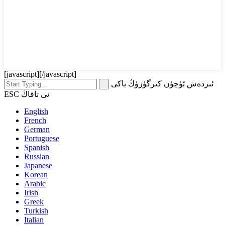
[javascript]
[/javascript]
ئىزدەش ئۈچۈن كىرگۈزۈڭ ياكى
ESC نى تاقاڭ
English
French
German
Portuguese
Spanish
Russian
Japanese
Korean
Arabic
Irish
Greek
Turkish
Italian