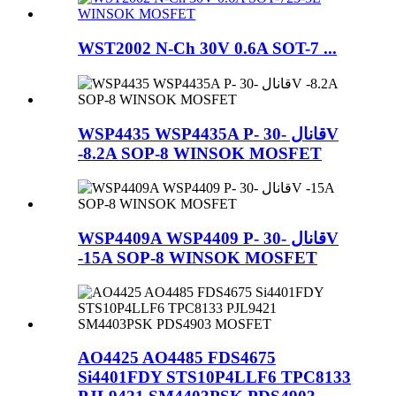
WST2002 N-Ch 30V 0.6A SOT-7 ...
WSP4435 WSP4435A P- قانال -30V
-8.2A SOP-8 WINSOK MOSFET
WSP4409A WSP4409 P- قانال -30V
-15A SOP-8 WINSOK MOSFET
AO4425 AO4485 FDS4675
Si4401FDY STS10P4LLF6 TPC8133