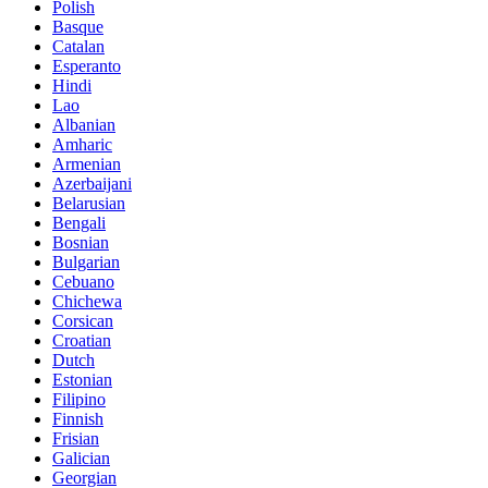
Polish
Basque
Catalan
Esperanto
Hindi
Lao
Albanian
Amharic
Armenian
Azerbaijani
Belarusian
Bengali
Bosnian
Bulgarian
Cebuano
Chichewa
Corsican
Croatian
Dutch
Estonian
Filipino
Finnish
Frisian
Galician
Georgian