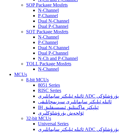
SOP Package Mosfets
N-Channel
P-Channel
Dual N-Channel
Dual P-Channel
SOT Package Mosfets
N-Channel
P-Channel
Dual N-Channel
Dual P-Channel
N-Ch and P-Channel
TOLL Package Mosfets
N-Channel
MCUs
8-bit MCUs
8051 Series
RISC Series
ئائىلە ئېلېكتر سايمانلىرى ADC يۈرۈشلۈكى
ئائىلە ئېلېكتر سايمانلىرى سېزىمچانلىقى
IH ئېلېكتر ماگنىتلىق ئىسسىقلىق
ئۆلچەش يۈرۈشلۈكلىرى
32-bit MCUs
Universal Series
ئائىلە ئېلېكتر سايمانلىرى ADC يۈرۈشلۈكى