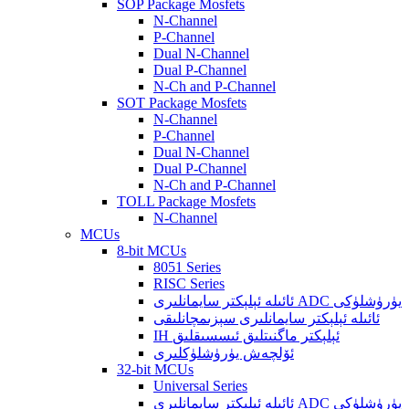
SOP Package Mosfets
N-Channel
P-Channel
Dual N-Channel
Dual P-Channel
N-Ch and P-Channel
SOT Package Mosfets
N-Channel
P-Channel
Dual N-Channel
Dual P-Channel
N-Ch and P-Channel
TOLL Package Mosfets
N-Channel
MCUs
8-bit MCUs
8051 Series
RISC Series
ئائىلە ئېلېكتر سايمانلىرى ADC يۈرۈشلۈكى
ئائىلە ئېلېكتر سايمانلىرى سېزىمچانلىقى
IH ئېلېكتر ماگنىتلىق ئىسسىقلىق
ئۆلچەش يۈرۈشلۈكلىرى
32-bit MCUs
Universal Series
ئائىلە ئېلېكتر سايمانلىرى ADC يۈرۈشلۈكى