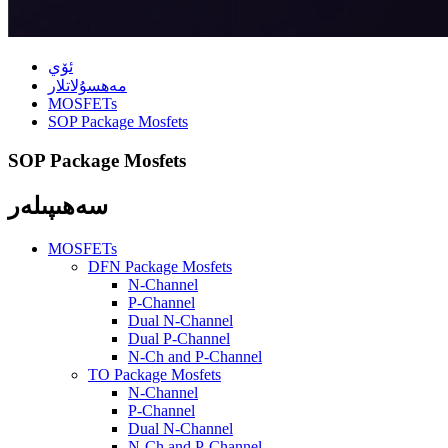
ئۆي
مەھسۇلاتلار
MOSFETs
SOP Package Mosfets
SOP Package Mosfets
سەھىپىلەر
MOSFETs
DFN Package Mosfets
N-Channel
P-Channel
Dual N-Channel
Dual P-Channel
N-Ch and P-Channel
TO Package Mosfets
N-Channel
P-Channel
Dual N-Channel
N-Ch and P-Channel