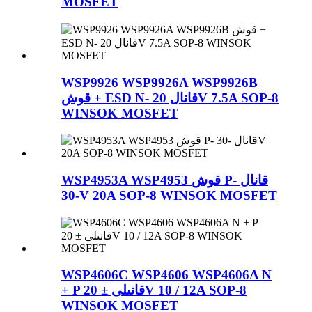
MOSFET
WSP9926 WSP9926A WSP9926B
قوش + ESD N- قانال 20V 7.5A SOP-8
WINSOK MOSFET
WSP4953A WSP4953 قوش P- قانال
-30V 20A SOP-8 WINSOK MOSFET
WSP4606C WSP4606 WSP4606A N
+ P قانىلى ± 20V 10 / 12A SOP-8
WINSOK MOSFET