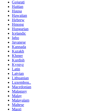
Gujarati
Haitian
Hausa
Hawaiian
Hebrew
Hmong
Hungarian
Icelandic
Igbo
Javanese
Kannada
Kazakh
Khmer
Kurdish
Kyrgyz
Latin
Latvian
Lithuanian
Luxembou..
Macedonian
Malagasy
Malay
Malayalam
Maltese
Maori