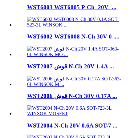
WST6003 WST6005 P-Ch -20V -...
WST6002 WST6008 N-Ch 30V 0 ....
WST2007 قوش N-Ch 20V 1.4A ...
WST2006 قوش N-Ch 30V 0.17A ...
WST2004 N-Ch 20V 0.6A SOT-7 ...