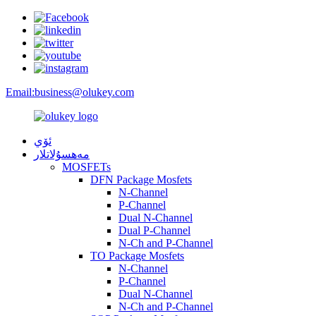
Email:
business@olukey.com
ئۆي
مەھسۇلاتلار
MOSFETs
DFN Package Mosfets
N-Channel
P-Channel
Dual N-Channel
Dual P-Channel
N-Ch and P-Channel
TO Package Mosfets
N-Channel
P-Channel
Dual N-Channel
N-Ch and P-Channel