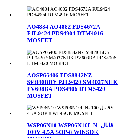
AO4884 AO4882 FDS4672A
PJL9424 PDS4904 DTM4916
MOSFET
AOSP66406 FDS8842NZ
Si4840BDY PJL9420 SM4037NHK
PV608BA PDS4906 DTM5420
MOSFET
WSP06N10 WSP06N10L N- قانال
100V 4.5A SOP-8 WINSOK