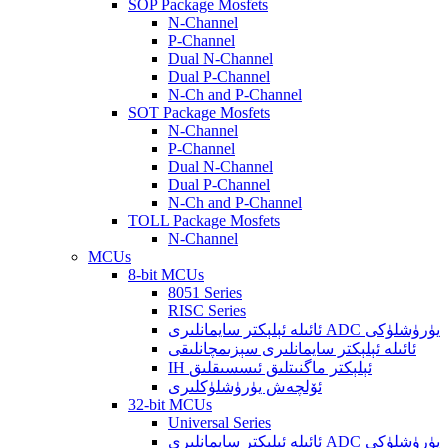
SOP Package Mosfets
N-Channel
P-Channel
Dual N-Channel
Dual P-Channel
N-Ch and P-Channel
SOT Package Mosfets
N-Channel
P-Channel
Dual N-Channel
Dual P-Channel
N-Ch and P-Channel
TOLL Package Mosfets
N-Channel
MCUs
8-bit MCUs
8051 Series
RISC Series
ئائىلە ئېلېكتر سايمانلىرى ADC يۈرۈشلۈكى
ئائىلە ئېلېكتر سايمانلىرى سېزىمچانلىقى
IH ئېلېكتر ماگنىتلىق ئىسسىقلىق
ئۆلچەش يۈرۈشلۈكلىرى
32-bit MCUs
Universal Series
ئائىلە ئېلېكتر سايمانلىرى ADC يۈرۈشلۈكى