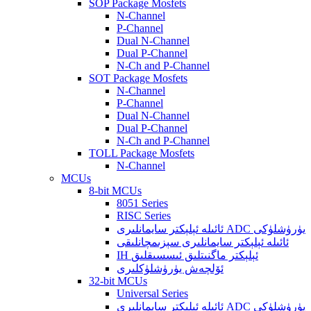
SOP Package Mosfets
N-Channel
P-Channel
Dual N-Channel
Dual P-Channel
N-Ch and P-Channel
SOT Package Mosfets
N-Channel
P-Channel
Dual N-Channel
Dual P-Channel
N-Ch and P-Channel
TOLL Package Mosfets
N-Channel
MCUs
8-bit MCUs
8051 Series
RISC Series
ئائىلە ئېلېكتر سايمانلىرى ADC يۈرۈشلۈكى
ئائىلە ئېلېكتر سايمانلىرى سېزىمچانلىقى
IH ئېلېكتر ماگنىتلىق ئىسسىقلىق
ئۆلچەش يۈرۈشلۈكلىرى
32-bit MCUs
Universal Series
ئائىلە ئېلېكتر سايمانلىرى ADC يۈرۈشلۈكى