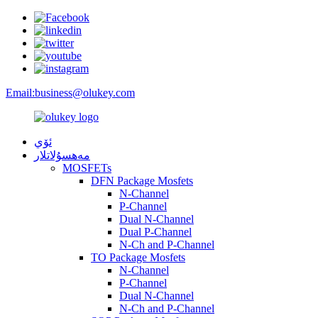
Email:
business@olukey.com
ئۆي
مەھسۇلاتلار
MOSFETs
DFN Package Mosfets
N-Channel
P-Channel
Dual N-Channel
Dual P-Channel
N-Ch and P-Channel
TO Package Mosfets
N-Channel
P-Channel
Dual N-Channel
N-Ch and P-Channel