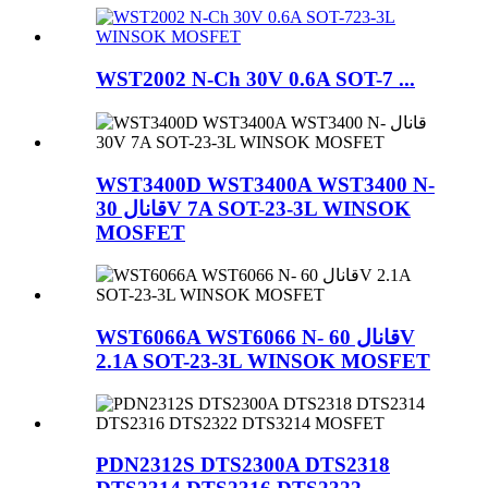
WST2002 N-Ch 30V 0.6A SOT-7 ...
WST3400D WST3400A WST3400 N-
قانال 30V 7A SOT-23-3L WINSOK
MOSFET
WST6066A WST6066 N- قانال 60V
2.1A SOT-23-3L WINSOK MOSFET
PDN2312S DTS2300A DTS2318