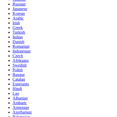
Russian
Japanese
Korean
Arabic
Irish
Greek
Turkish
Italian
Danish
Romanian
Indonesian
Czech
Afrikaans
Swedish
Polish
Basque
Catalan
Esperanto
Hindi
Lao
Albanian
Amharic
Armenian
Azerbaijani
Belarusian