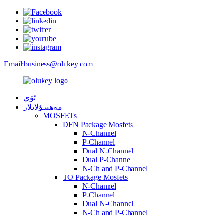
Email:
business@olukey.com
ئۆي
مەھسۇلاتلار
MOSFETs
DFN Package Mosfets
N-Channel
P-Channel
Dual N-Channel
Dual P-Channel
N-Ch and P-Channel
TO Package Mosfets
N-Channel
P-Channel
Dual N-Channel
N-Ch and P-Channel