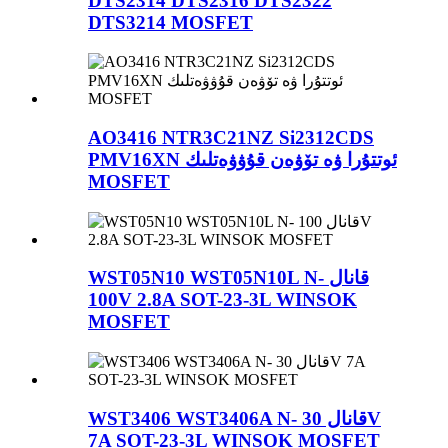
DTS2314 DTS2316 DTS2322
DTS3214 MOSFET
AO3416 NTR3C21NZ Si2312CDS
PMV16XN ئوتتۇرا ۋە تۆۋەن قۇۋۋەتلىك
MOSFET
WST05N10 WST05N10L N- قانال
100V 2.8A SOT-23-3L WINSOK
MOSFET
WST3406 WST3406A N- قانال 30V
7A SOT-23-3L WINSOK MOSFET