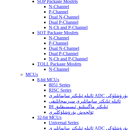
SOP Package Mosfets
N-Channel
P-Channel
Dual N-Channel
Dual P-Channel
N-Ch and P-Channel
SOT Package Mosfets
N-Channel
P-Channel
Dual N-Channel
Dual P-Channel
N-Ch and P-Channel
TOLL Package Mosfets
N-Channel
MCUs
8-bit MCUs
8051 Series
RISC Series
ئائىلە ئېلېكتر سايمانلىرى ADC يۈرۈشلۈكى
ئائىلە ئېلېكتر سايمانلىرى سېزىمچانلىقى
IH ئېلېكتر ماگنىتلىق ئىسسىقلىق
ئۆلچەش يۈرۈشلۈكلىرى
32-bit MCUs
Universal Series
ئائىلە ئېلېكتر سايمانلىرى ADC يۈرۈشلۈكى