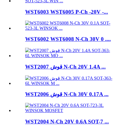
WST6003 WST6005 P-Ch -20V -...
WST6002 WST6008 N-Ch 30V 0 ....
WST2007 قوش N-Ch 20V 1.4A ...
WST2006 قوش N-Ch 30V 0.17A ...
WST2004 N-Ch 20V 0.6A SOT-7 ...