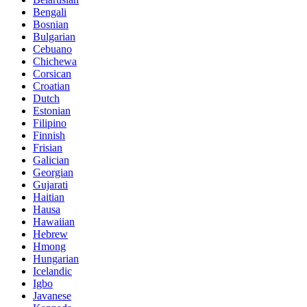
Bengali
Bosnian
Bulgarian
Cebuano
Chichewa
Corsican
Croatian
Dutch
Estonian
Filipino
Finnish
Frisian
Galician
Georgian
Gujarati
Haitian
Hausa
Hawaiian
Hebrew
Hmong
Hungarian
Icelandic
Igbo
Javanese