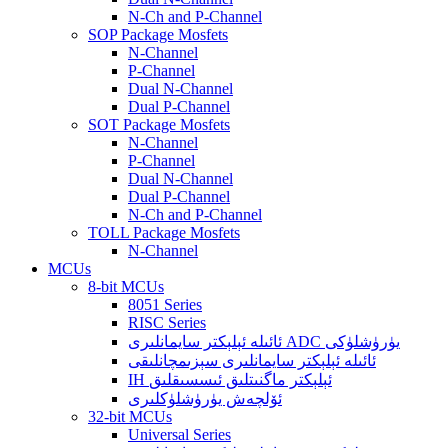
N-Ch and P-Channel
SOP Package Mosfets
N-Channel
P-Channel
Dual N-Channel
Dual P-Channel
SOT Package Mosfets
N-Channel
P-Channel
Dual N-Channel
Dual P-Channel
N-Ch and P-Channel
TOLL Package Mosfets
N-Channel
MCUs
8-bit MCUs
8051 Series
RISC Series
ئائىلە ئېلېكتر سايمانلىرى ADC يۈرۈشلۈكى
ئائىلە ئېلېكتر سايمانلىرى سېزىمچانلىقى
IH ئېلېكتر ماگنىتلىق ئىسسىقلىق
ئۆلچەش يۈرۈشلۈكلىرى
32-bit MCUs
Universal Series