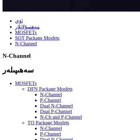
ئۆي
مەھسۇلاتلار
MOSFETs
SOT Package Mosfets
N-Channel
N-Channel
سەھىپىلەر
MOSFETs
DFN Package Mosfets
N-Channel
P-Channel
Dual N-Channel
Dual P-Channel
N-Ch and P-Channel
TO Package Mosfets
N-Channel
P-Channel
Dual N-Channel