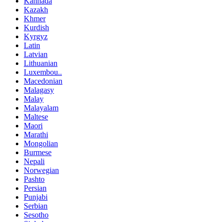
Kannada
Kazakh
Khmer
Kurdish
Kyrgyz
Latin
Latvian
Lithuanian
Luxembou..
Macedonian
Malagasy
Malay
Malayalam
Maltese
Maori
Marathi
Mongolian
Burmese
Nepali
Norwegian
Pashto
Persian
Punjabi
Serbian
Sesotho