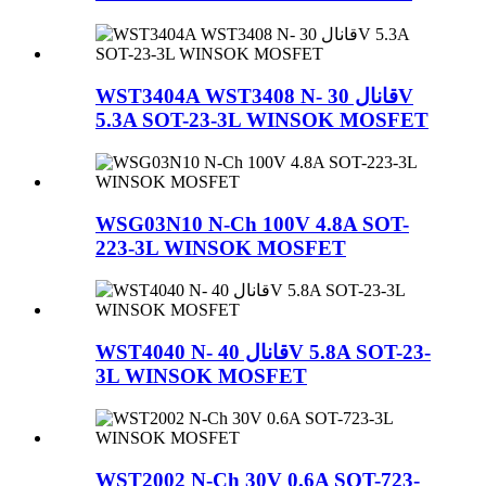
WST3404A WST3408 N- قانال 30V
5.3A SOT-23-3L WINSOK MOSFET
WSG03N10 N-Ch 100V 4.8A SOT-
223-3L WINSOK MOSFET
WST4040 N- قانال 40V 5.8A SOT-23-
3L WINSOK MOSFET
WST2002 N-Ch 30V 0.6A SOT-723-