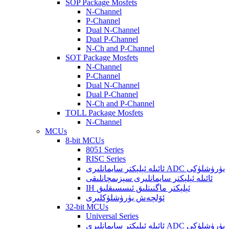
SOP Package Mosfets
N-Channel
P-Channel
Dual N-Channel
Dual P-Channel
N-Ch and P-Channel
SOT Package Mosfets
N-Channel
P-Channel
Dual N-Channel
Dual P-Channel
N-Ch and P-Channel
TOLL Package Mosfets
N-Channel
MCUs
8-bit MCUs
8051 Series
RISC Series
ئائىلە ئېلېكتر سايمانلىرى ADC يۈرۈشلۈكى
ئائىلە ئېلېكتر سايمانلىرى سېزىمچانلىقى
IH ئېلېكتر ماگنىتلىق ئىسسىقلىق
ئۆلچەش يۈرۈشلۈكلىرى
32-bit MCUs
Universal Series
ئائىلە ئېلېكتر سايمانلىرى ADC يۈرۈشلۈكى