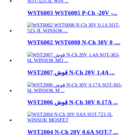
WST6003 WST6005 P-Ch -20V -...
WST6002 WST6008 N-Ch 30V 0 ....
WST2007 قوش N-Ch 20V 1.4A ...
WST2006 قوش N-Ch 30V 0.17A ...
WST2004 N-Ch 20V 0.6A SOT-7 ...