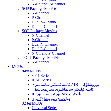
N-Ch and P-Channel
SOP Package Mosfets
N-Channel
P-Channel
Dual N-Channel
Dual P-Channel
SOT Package Mosfets
N-Channel
P-Channel
Dual N-Channel
Dual P-Channel
N-Ch and P-Channel
TOLL Package Mosfets
N-Channel
MCUs
8-bit MCUs
8051 Series
RISC Series
ئائىلە ئېلېكتر سايمانلىرى ADC يۈرۈشلۈكى
ئائىلە ئېلېكتر سايمانلىرى سېزىمچانلىقى
IH ئېلېكتر ماگنىتلىق ئىسسىقلىق
ئۆلچەش يۈرۈشلۈكلىرى
32-bit MCUs
Universal Series