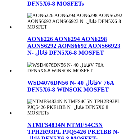
DFN5X6-8 MOSFETs
AON6226 AON6294 AON6298
AONS6292 AONS6692 AONS66923
N- قانال DFN5X6-8 MOSFET
WSD4076DN56 N- قانال 40V 76A
DFN5X6-8 WINSOK MOSFET
NTMFS4834N NTMFS4C5N
TPH2R93PL PJQ5426 PKE1BB N-
قانال DFN5X6-8 MOSFETs