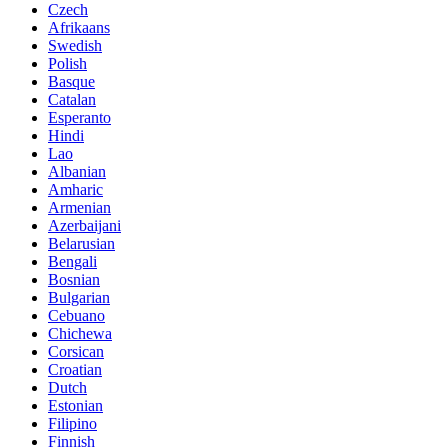
Czech
Afrikaans
Swedish
Polish
Basque
Catalan
Esperanto
Hindi
Lao
Albanian
Amharic
Armenian
Azerbaijani
Belarusian
Bengali
Bosnian
Bulgarian
Cebuano
Chichewa
Corsican
Croatian
Dutch
Estonian
Filipino
Finnish