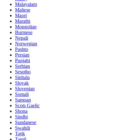
Malayalam
Maltese
Maori
Marathi
Mongolian
Burmese
Nepali
Norwegian
Pashto
Persian
Punjabi
Serbian
Sesotho
Sinhala
Slovak
Slovenian
Somali
Samoan
Scots Gaelic
Shona
Sindhi
Sundanese
Swahili
Tajik
Tamil