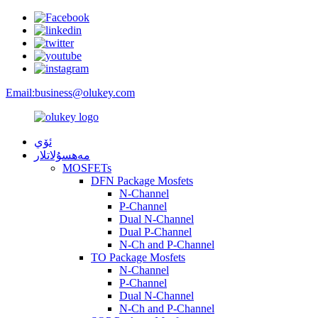
Email:
business@olukey.com
ئۆي
مەھسۇلاتلار
MOSFETs
DFN Package Mosfets
N-Channel
P-Channel
Dual N-Channel
Dual P-Channel
N-Ch and P-Channel
TO Package Mosfets
N-Channel
P-Channel
Dual N-Channel
N-Ch and P-Channel