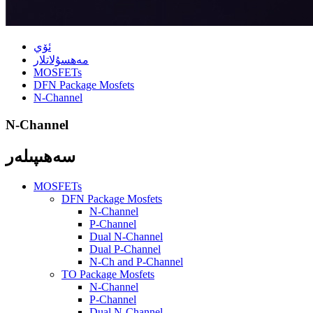
ئۆي
مەھسۇلاتلار
MOSFETs
DFN Package Mosfets
N-Channel
N-Channel
سەھىپىلەر
MOSFETs
DFN Package Mosfets
N-Channel
P-Channel
Dual N-Channel
Dual P-Channel
N-Ch and P-Channel
TO Package Mosfets
N-Channel
P-Channel
Dual N-Channel