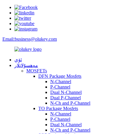
Email:
business@olukey.com
ئۆي
مەھسۇلاتلار
MOSFETs
DFN Package Mosfets
N-Channel
P-Channel
Dual N-Channel
Dual P-Channel
N-Ch and P-Channel
TO Package Mosfets
N-Channel
P-Channel
Dual N-Channel
N-Ch and P-Channel