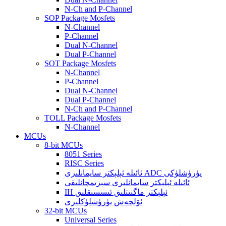
N-Ch and P-Channel
SOP Package Mosfets
N-Channel
P-Channel
Dual N-Channel
Dual P-Channel
SOT Package Mosfets
N-Channel
P-Channel
Dual N-Channel
Dual P-Channel
N-Ch and P-Channel
TOLL Package Mosfets
N-Channel
MCUs
8-bit MCUs
8051 Series
RISC Series
ئائىلە ئېلېكتر سايمانلىرى ADC يۈرۈشلۈكى
ئائىلە ئېلېكتر سايمانلىرى سېزىمچانلىقى
IH ئېلېكتر ماگنىتلىق ئىسسىقلىق
ئۆلچەش يۈرۈشلۈكلىرى
32-bit MCUs
Universal Series