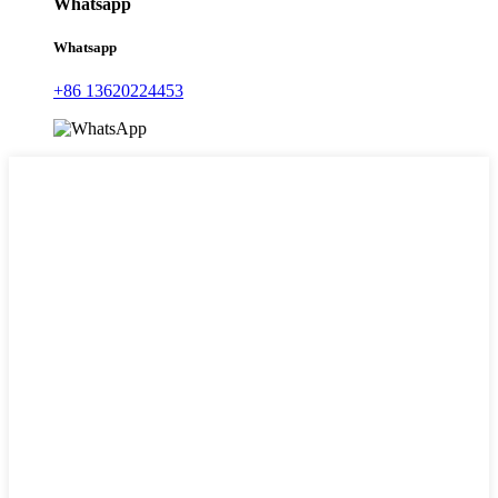
Whatsapp
Whatsapp
+86 13620224453