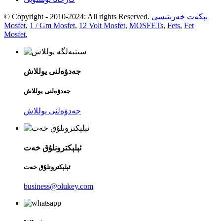
بېكەت خەرىتىسى
© Copyright - 2010-2024: All rights Reserved.
Mosfet
,
1 / Gm Mosfet
,
12 Volt Mosfet
,
MOSFETs
,
Fets
,
Fet
Mosfet
,
جەدۋەلنى يوللاش
جەدۋەلنى يوللاش
جەدۋەلنى يوللاش
ئېلېكترونلۇق خەت
ئېلېكترونلۇق خەت
business@olukey.com