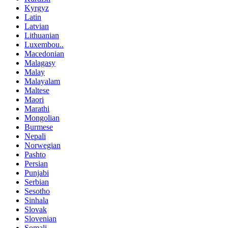
Kyrgyz
Latin
Latvian
Lithuanian
Luxembou..
Macedonian
Malagasy
Malay
Malayalam
Maltese
Maori
Marathi
Mongolian
Burmese
Nepali
Norwegian
Pashto
Persian
Punjabi
Serbian
Sesotho
Sinhala
Slovak
Slovenian
Somali