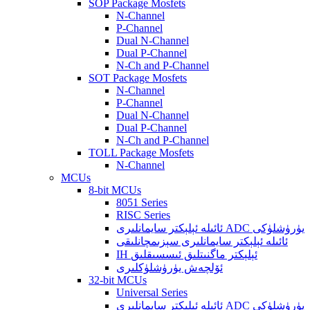
SOP Package Mosfets
N-Channel
P-Channel
Dual N-Channel
Dual P-Channel
N-Ch and P-Channel
SOT Package Mosfets
N-Channel
P-Channel
Dual N-Channel
Dual P-Channel
N-Ch and P-Channel
TOLL Package Mosfets
N-Channel
MCUs
8-bit MCUs
8051 Series
RISC Series
ئائىلە ئېلېكتر سايمانلىرى ADC يۈرۈشلۈكى
ئائىلە ئېلېكتر سايمانلىرى سېزىمچانلىقى
IH ئېلېكتر ماگنىتلىق ئىسسىقلىق
ئۆلچەش يۈرۈشلۈكلىرى
32-bit MCUs
Universal Series
ئائىلە ئېلېكتر سايمانلىرى ADC يۈرۈشلۈكى