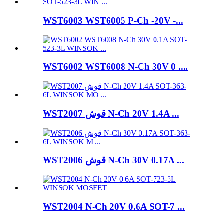
WST6003 WST6005 P-Ch -20V -...
WST6002 WST6008 N-Ch 30V 0 ....
WST2007 قوش N-Ch 20V 1.4A ...
WST2006 قوش N-Ch 30V 0.17A ...
WST2004 N-Ch 20V 0.6A SOT-7 ...