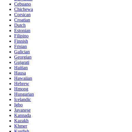
Cebuano
Chichewa
Corsican
Croatian
Dutch
Estonian
Filipino
Finnish
Frisian
Galician
Georgian
Gujarati
Haitian
Hausa
Hawaiian
Hebrew
Hmong
Hungarian
Icelandic
Igbo
Javanese
Kannada
Kazakh
Khmer
Kurdish