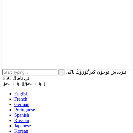
ئىزدەش ئۈچۈن كىرگۈزۈڭ ياكى
ESC نى تاقاڭ
[javascript]
[/javascript]
English
French
German
Portuguese
Spanish
Russian
Japanese
Korean