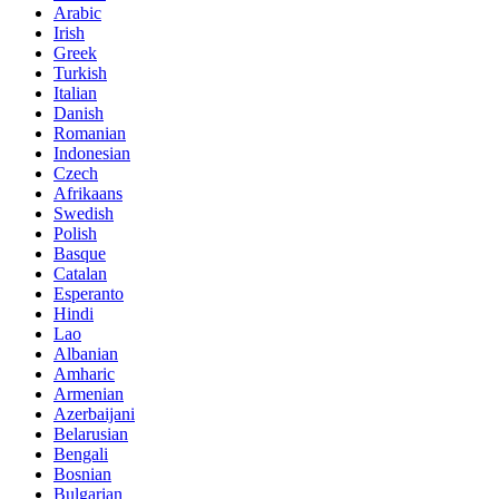
Arabic
Irish
Greek
Turkish
Italian
Danish
Romanian
Indonesian
Czech
Afrikaans
Swedish
Polish
Basque
Catalan
Esperanto
Hindi
Lao
Albanian
Amharic
Armenian
Azerbaijani
Belarusian
Bengali
Bosnian
Bulgarian