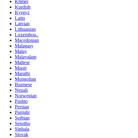
Khmer
Kurdish
Kyrgyz
Latin
Latvian
Lithuanian
Luxembou..
Macedonian
Malagasy
Malay
Malayalam
Maltese
Maori
Marathi
Mongolian
Burmese
Nepali
Norwegian
Pashto
Persian
Punjabi
Serbian
Sesotho
Sinhala
Slovak