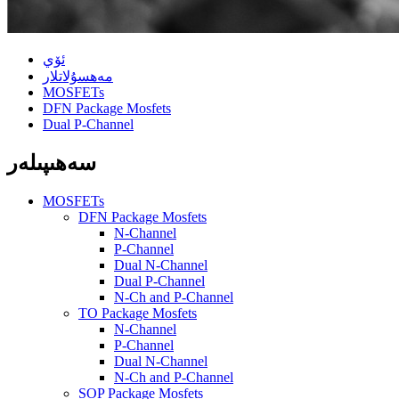
ئۆي
مەھسۇلاتلار
MOSFETs
DFN Package Mosfets
Dual P-Channel
سەھىپىلەر
MOSFETs
DFN Package Mosfets
N-Channel
P-Channel
Dual N-Channel
Dual P-Channel
N-Ch and P-Channel
TO Package Mosfets
N-Channel
P-Channel
Dual N-Channel
N-Ch and P-Channel
SOP Package Mosfets