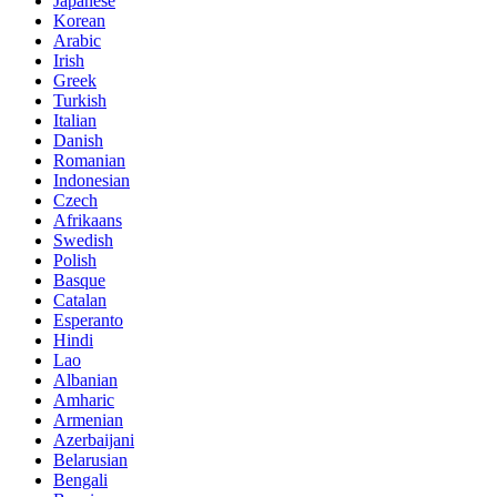
Japanese
Korean
Arabic
Irish
Greek
Turkish
Italian
Danish
Romanian
Indonesian
Czech
Afrikaans
Swedish
Polish
Basque
Catalan
Esperanto
Hindi
Lao
Albanian
Amharic
Armenian
Azerbaijani
Belarusian
Bengali