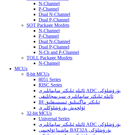
N-Channel
P-Channel
Dual N-Channel
Dual P-Channel
SOT Package Mosfets
N-Channel
P-Channel
Dual N-Channel
Dual P-Channel
N-Ch and P-Channel
TOLL Package Mosfets
N-Channel
MCUs
8-bit MCUs
8051 Series
RISC Series
ئائىلە ئېلېكتر سايمانلىرى ADC يۈرۈشلۈكى
ئائىلە ئېلېكتر سايمانلىرى سېزىمچانلىقى
IH ئېلېكتر ماگنىتلىق ئىسسىقلىق
ئۆلچەش يۈرۈشلۈكلىرى
32-bit MCUs
Universal Series
ئائىلە ئېلېكتر سايمانلىرى ADC يۈرۈشلۈكى
ماشىنا ئۆلچىمى BAT32A يۈرۈشلۈكى