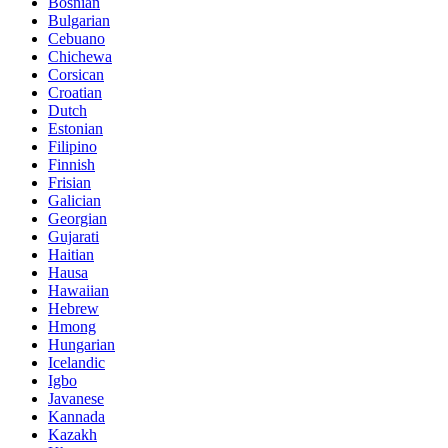
Bosnian
Bulgarian
Cebuano
Chichewa
Corsican
Croatian
Dutch
Estonian
Filipino
Finnish
Frisian
Galician
Georgian
Gujarati
Haitian
Hausa
Hawaiian
Hebrew
Hmong
Hungarian
Icelandic
Igbo
Javanese
Kannada
Kazakh