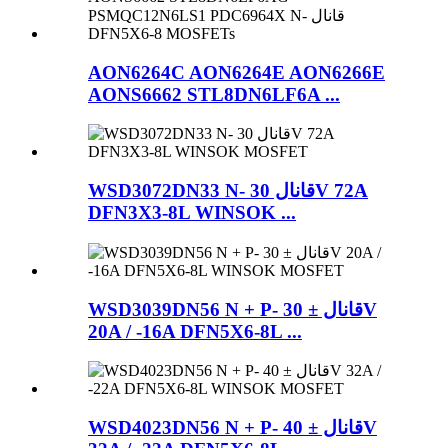
AON6264C AON6264E AON6266E
AONS6662 STL8DN6LF6A ...
WSD3072DN33 N- قانال 30V 72A
DFN3X3-8L WINSOK ...
WSD3039DN56 N + P- قانال ± 30V
20A / -16A DFN5X6-8L ...
WSD4023DN56 N + P- قانال ± 40V