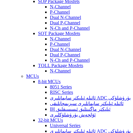
SOP Package Mosfets
N-Channel
P-Channel
Dual N-Channel
Dual P-Channel
N-Ch and P-Channel
SOT Package Mosfets
N-Channel
P-Channel
Dual N-Channel
Dual P-Channel
N-Ch and P-Channel
TOLL Package Mosfets
N-Channel
MCUs
8-bit MCUs
8051 Series
RISC Series
ئائىلە ئېلېكتر سايمانلىرى ADC يۈرۈشلۈكى
ئائىلە ئېلېكتر سايمانلىرى سېزىمچانلىقى
IH ئېلېكتر ماگنىتلىق ئىسسىقلىق
ئۆلچەش يۈرۈشلۈكلىرى
32-bit MCUs
Universal Series
ئائىلە ئېلېكتر سايمانلىرى ADC يۈرۈشلۈكى