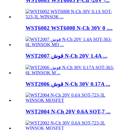
WST6003 WST6005 P-Ch -20V -...
WST6002 WST6008 N-Ch 30V 0 ....
WST2007 قوش N-Ch 20V 1.4A ...
WST2006 قوش N-Ch 30V 0.17A ...
WST2004 N-Ch 20V 0.6A SOT-7 ...