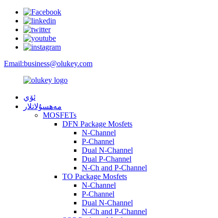
Email:
business@olukey.com
ئۆي
مەھسۇلاتلار
MOSFETs
DFN Package Mosfets
N-Channel
P-Channel
Dual N-Channel
Dual P-Channel
N-Ch and P-Channel
TO Package Mosfets
N-Channel
P-Channel
Dual N-Channel
N-Ch and P-Channel