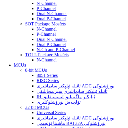
N-Channel
P-Channel
Dual N-Channel
Dual P-Channel
SOT Package Mosfets
N-Channel
P-Channel
Dual N-Channel
Dual P-Channel
N-Ch and P-Channel
TOLL Package Mosfets
N-Channel
MCUs
8-bit MCUs
8051 Series
RISC Series
ئائىلە ئېلېكتر سايمانلىرى ADC يۈرۈشلۈكى
ئائىلە ئېلېكتر سايمانلىرى سېزىمچانلىقى
IH ئېلېكتر ماگنىتلىق ئىسسىقلىق
ئۆلچەش يۈرۈشلۈكلىرى
32-bit MCUs
Universal Series
ئائىلە ئېلېكتر سايمانلىرى ADC يۈرۈشلۈكى
ماشىنا ئۆلچىمى BAT32A يۈرۈشلۈكى