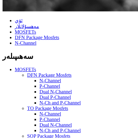
ئۆي
مەھسۇلاتلار
MOSFETs
DFN Package Mosfets
N-Channel
سەھىپىلەر
MOSFETs
DFN Package Mosfets
N-Channel
P-Channel
Dual N-Channel
Dual P-Channel
N-Ch and P-Channel
TO Package Mosfets
N-Channel
P-Channel
Dual N-Channel
N-Ch and P-Channel
SOP Package Mosfets