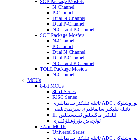
SOP Package Mosfets
N-Channel
P-Channel
Dual N-Channel
Dual P-Channel
N-Ch and P-Channel
SOT Package Mosfets
N-Channel
P-Channel
Dual N-Channel
Dual P-Channel
N-Ch and P-Channel
TOLL Package Mosfets
N-Channel
MCUs
8-bit MCUs
8051 Series
RISC Series
ئائىلە ئېلېكتر سايمانلىرى ADC يۈرۈشلۈكى
ئائىلە ئېلېكتر سايمانلىرى سېزىمچانلىقى
IH ئېلېكتر ماگنىتلىق ئىسسىقلىق
ئۆلچەش يۈرۈشلۈكلىرى
32-bit MCUs
Universal Series
ئائىلە ئېلېكتر سايمانلىرى ADC يۈرۈشلۈكى